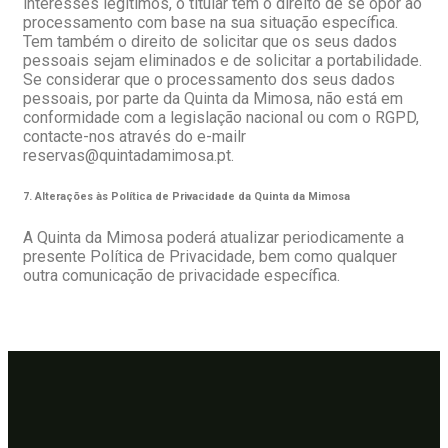
interesses legítimos, o titular tem o direito de se opor ao
processamento com base na sua situação específica.
Tem também o direito de solicitar que os seus dados
pessoais sejam eliminados e de solicitar a portabilidade.
Se considerar que o processamento dos seus dados
pessoais, por parte da Quinta da Mimosa, não está em
conformidade com a legislação nacional ou com o RGPD,
contacte-nos através do e-mailr
reservas@quintadamimosa.pt.
7. Alterações às Política de Privacidade da Quinta da Mimosa
A Quinta da Mimosa poderá atualizar periodicamente a
presente Política de Privacidade, bem como qualquer
outra comunicação de privacidade específica.