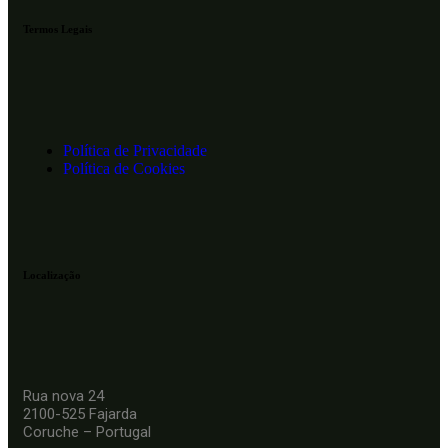
Termos Legais
Política de Privacidade
Política de Cookies
Localização
Rua nova 24
2100-525 Fajarda
Coruche – Portugal