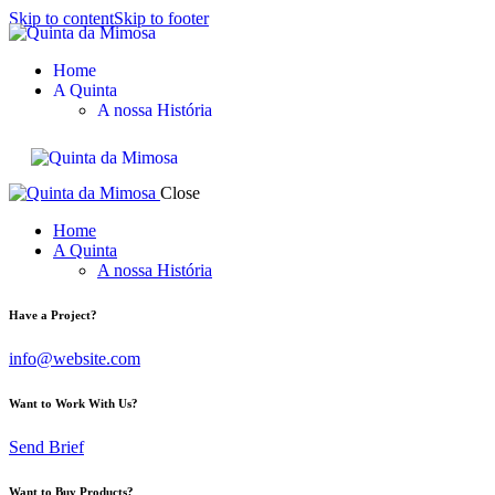
Skip to content
Skip to footer
Reservar
Home
A Quinta
A nossa História
Close
Home
A Quinta
A nossa História
Have a Project?
info@website.com
Want to Work With Us?
Send Brief
Want to Buy Products?