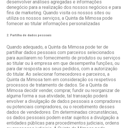
desenvolver análises agregadas e informações
denegócio para a realização dos nossos negócios e para
fins de marketing. Quando visita os nossos sites ou
utiliza os nossos serviços, a Quinta da Mimosa pode
fornecer ao titular informações personalizadas
2. Partilha de dados pessoais
Quando adequado, a Quinta da Mimosa pode ter de
partilhar dados pessoais com parceiros selecionados
para auxiliarem no fornecimento de produtos ou serviços
ao titular ou à empresa em que desempenha funções, ou
para dar resposta aos seus pedidos, com a autorização
do titular. Ao selecionar fornecedores e parceiros, a
Quinta da Mimosa tem em consideração os respetivos
processos de tratamento de dados. Se a Quinta da
Mimosa decidir vender, comprar, fundir ou reorganizar de
alguma forma a sua atividade, tal transação poderá
envolver a divulgação de dados pessoais a compradores
ou potenciais compradores, ou o recebimento desses
dados de vendedores. Em determinadas circunstâncias,
os dados pessoais podem estar sujeitos a divulgação a
entidades públicas para procedimentos judiciais, ordens