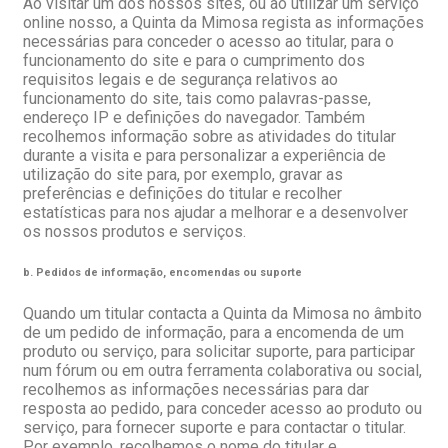
Ao visitar um dos nossos sites, ou ao utilizar um serviço
online nosso, a Quinta da Mimosa regista as informações
necessárias para conceder o acesso ao titular, para o
funcionamento do site e para o cumprimento dos
requisitos legais e de segurança relativos ao
funcionamento do site, tais como palavras-passe,
endereço IP e definições do navegador. Também
recolhemos informação sobre as atividades do titular
durante a visita e para personalizar a experiência de
utilização do site para, por exemplo, gravar as
preferências e definições do titular e recolher
estatísticas para nos ajudar a melhorar e a desenvolver
os nossos produtos e serviços.
b. Pedidos de informação, encomendas ou suporte
Quando um titular contacta a Quinta da Mimosa no âmbito
de um pedido de informação, para a encomenda de um
produto ou serviço, para solicitar suporte, para participar
num fórum ou em outra ferramenta colaborativa ou social,
recolhemos as informações necessárias para dar
resposta ao pedido, para conceder acesso ao produto ou
serviço, para fornecer suporte e para contactar o titular.
Por exemplo, recolhemos o nome do titular e