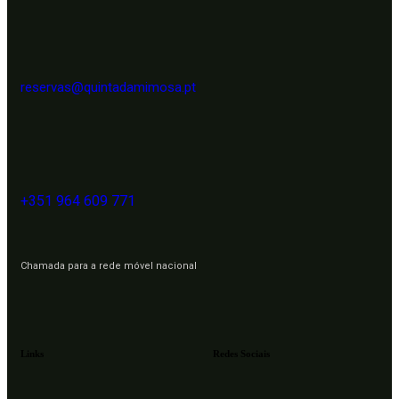
reservas@quintadamimosa.pt
+351 964 609 771
Chamada para a rede móvel nacional
Links
Redes Sociais