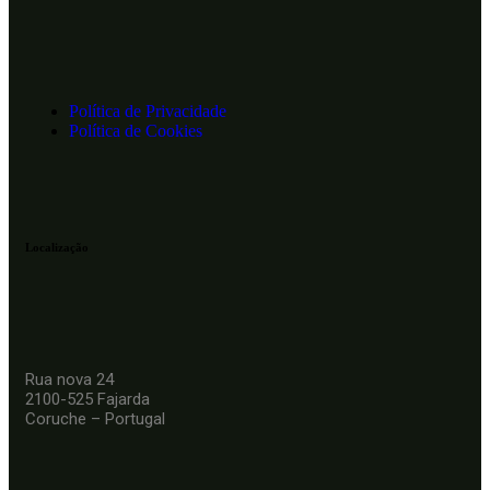
Política de Privacidade
Política de Cookies
Localização
Rua nova 24
2100-525 Fajarda
Coruche – Portugal