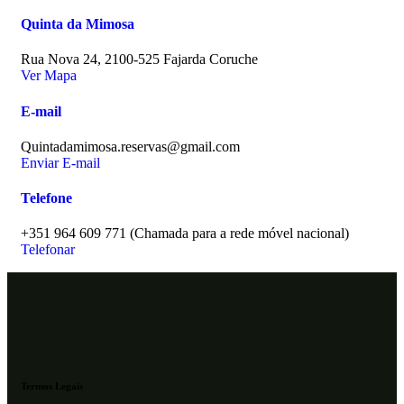
Quinta da Mimosa
Rua Nova 24, 2100-525 Fajarda Coruche
Ver Mapa
E-mail
Quintadamimosa.reservas@gmail.com
Enviar E-mail
Telefone
+351 964 609 771
(Chamada para a rede móvel nacional)
Telefonar
Termos Legais