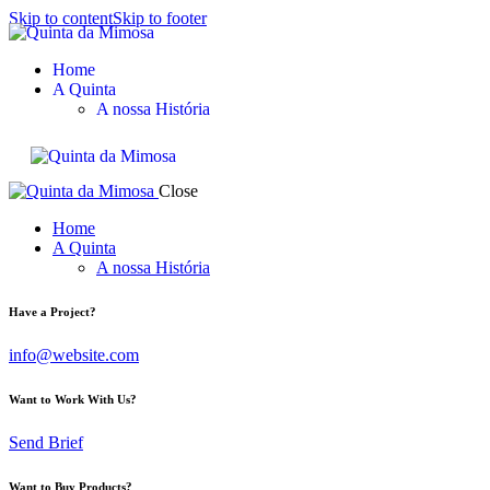
Skip to content
Skip to footer
Reservar
Home
A Quinta
A nossa História
Close
Home
A Quinta
A nossa História
Have a Project?
info@website.com
Want to Work With Us?
Send Brief
Want to Buy Products?