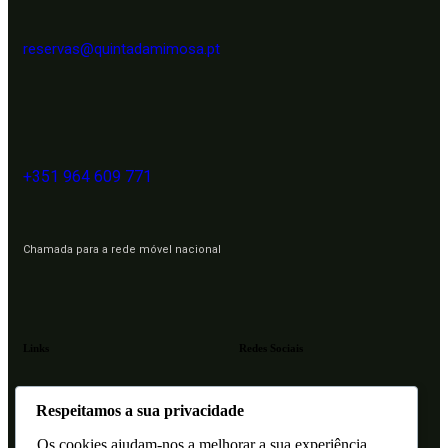
reservas@quintadamimosa.pt
+351 964 609 771
Chamada para a rede móvel nacional
Links
Redes Sociais
Respeitamos a sua privacidade
Facebook
Instagram
Os cookies ajudam-nos a melhorar a sua experiência,