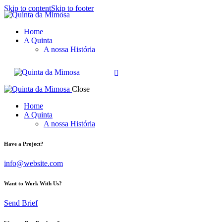
Skip to content
Skip to footer
Reservar
Home
A Quinta
A nossa História
Close
Home
A Quinta
A nossa História
Have a Project?
info@website.com
Want to Work With Us?
Send Brief