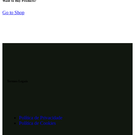
Want to Buy Products?
Go to Shop
Termos Legais
Política de Privacidade
Política de Cookies