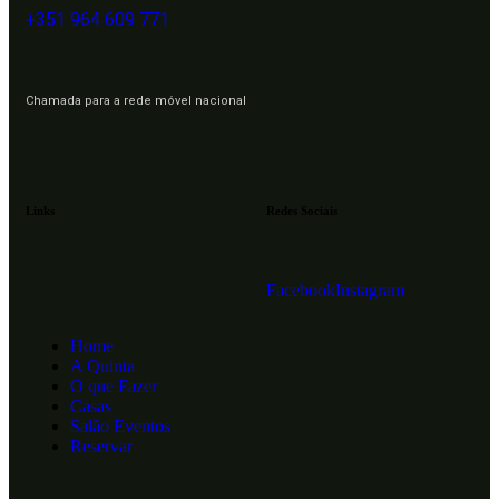
+351 964 609 771
Chamada para a rede móvel nacional
Links
Redes Sociais
Facebook
Instagram
Home
A Quinta
O que Fazer
Casas
Salão Eventos
Reservar